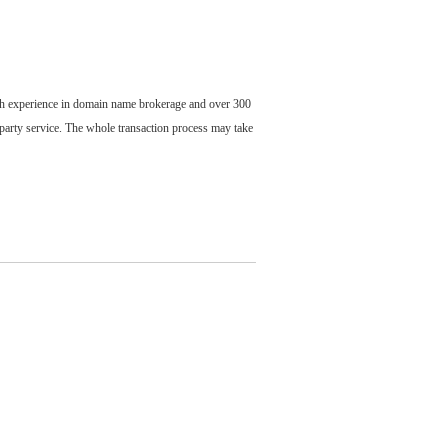
ch experience in domain name brokerage and over 300
party service. The whole transaction process may take