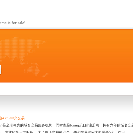
s for sale!
4.cn) 中介交易
.cn)是全球领先的域名交易服务机构，同时也是Icann认证的注册商，拥有六年的域
全、专业的第三方服务！ 为了保证交易的安全，整个交易过程大概需要5个工作日。